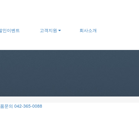
할인이벤트
고객지원
회사소개
품문의 042-365-0088