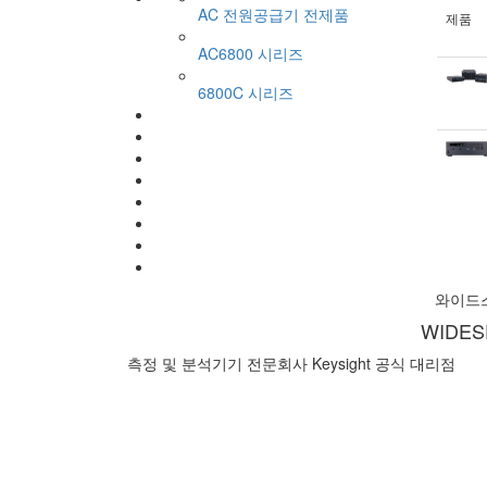
AC 전원공급기 전제품
제품
AC6800 시리즈
6800C 시리즈
와이드
WIDES
측정 및 분석기기 전문회사 Keysight 공식 대리점