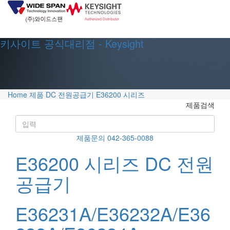
키사이트 공식대리점 - Keysight
Home
제품
DC 전원공급기
E36200 시리즈
제품검색
제품문의 042-365-0088
E36200 시리즈 DC 전원
공급기
E36231A/E36232A/E36