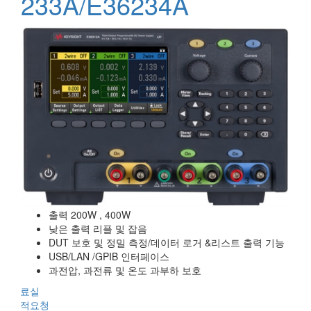
233A/E36234A
출력 200W , 400W
낮은 출력 리플 및 잡음
DUT 보호 및 정밀 측정/데이터 로거 &리스트 출력 기능
USB/LAN /GPIB 인터페이스
과전압, 과전류 및 온도 과부하 보호
자료실
견적요청