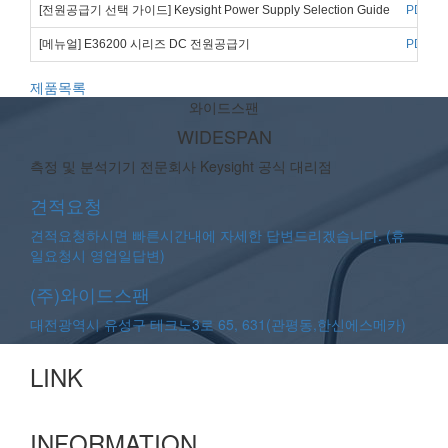
[전원공급기 선택 가이드] Keysight Power Supply Selection Guide
PDF
[메뉴얼] E36200 시리즈 DC 전원공급기
PDF
제품목록
와이드스팬
WIDESPAN
측정 및 분석기기 전문회사 Keysight 공식 대리점
견적요청
견적요청하시면 빠른시간내에 자세한 답변드리겠습니다. (휴
일요청시 영업일답변)
(주)와이드스팬
대전광역시 유성구 테크노3로 65, 631(관평동,한신에스메카)
LINK
INFORMATION