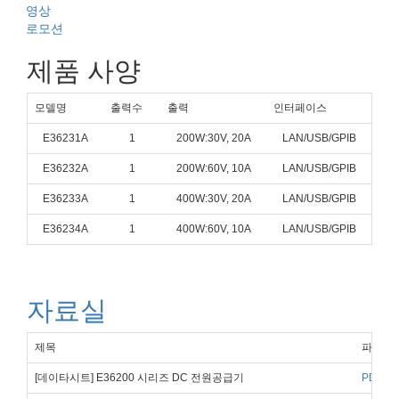
동영상
프로모션
제품 사양
모델명
출력수
출력
인터페이스
E36231A
1
200W:30V, 20A
LAN/USB/GPIB
E36232A
1
200W:60V, 10A
LAN/USB/GPIB
E36233A
1
400W:30V, 20A
LAN/USB/GPIB
E36234A
1
400W:60V, 10A
LAN/USB/GPIB
자료실
제목
파일 
[데이타시트] E36200 시리즈 DC 전원공급기
PDF