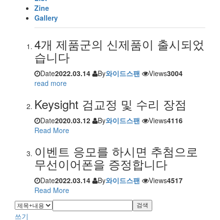
Zine
Gallery
4개 제품군의 신제품이 출시되었
습니다
Date
2022.03.14
By
와이드스팬
Views
3004
read more
Keysight 검교정 및 수리 장점
Date
2020.03.12
By
와이드스팬
Views
4116
Read More
이벤트 응모를 하시면 추첨으로
무선이어폰을 증정합니다
Date
2022.03.14
By
와이드스팬
Views
4517
Read More
검색
쓰기