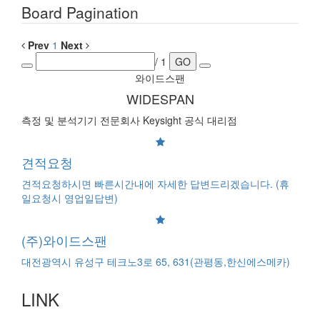
Board Pagination
Prev
1
Next
/ 1
GO
와이드스팬
WIDESPAN
측정 및 분석기기 전문회사 Keysight 공식 대리점
견적요청
견적요청하시면 빠른시간내에 자세한 답변드리겠습니다. (휴
일요청시 영업일답변)
(주)와이드스팬
대전광역시 유성구 테크노3로 65, 631(관평동,한신에스메카)
LINK