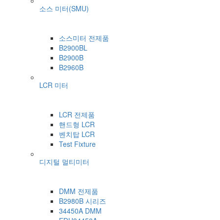
소스 미터(SMU)
소스미터 전제품
B2900BL
B2900B
B2960B
LCR 미터
LCR 전제품
핸드형 LCR
벤치탑 LCR
Test Fixture
디지털 멀티미터
DMM 전제품
B2980B 시리즈
34450A DMM